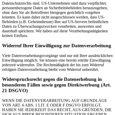
Datenschutzrechts sind. US-Unternehmen sind dazu verpflichtet,
personenbezogene Daten an Sicherheitsbehörden herauszugeben,
ohne dass Sie als Betroffener hiergegen gerichtlich vorgehen
könnten. Es kann daher nicht ausgeschlossen werden, dass US-
Behörden (z.B. Geheimdienste) Ihre auf US-Servern befindlichen
Daten zu Überwachungszwecken verarbeiten, auswerten und
dauerhaft speichern. Wir haben auf diese Verarbeitungstätigkeiten
keinen Einfluss.
Widerruf Ihrer Einwilligung zur Datenverarbeitung
Viele Datenverarbeitungsvorgänge sind nur mit Ihrer ausdrücklichen
Einwilligung möglich. Sie können eine bereits erteilte Einwilligung
jederzeit widerrufen. Die Rechtmäßigkeit der bis zum Widerruf
erfolgten Datenverarbeitung bleibt vom Widerruf unberührt.
Widerspruchsrecht gegen die Datenerhebung in
besonderen Fällen sowie gegen Direktwerbung (Art.
21 DSGVO)
WENN DIE DATENVERARBEITUNG AUF GRUNDLAGE
VON ART. 6 ABS. 1 LIT. E ODER F DSGVO ERFOLGT,
HABEN SIE JEDERZEIT DAS RECHT, AUS GRÜNDEN, DIE
SICH AUS IHRER BESONDEREN SITUATION ERGEBEN,