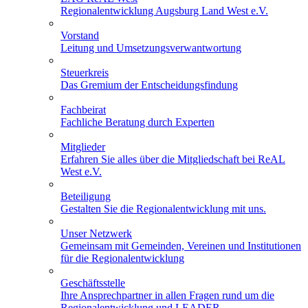
Regionalentwicklung Augsburg Land West e.V.
Vorstand
Leitung und Umsetzungsverwantwortung
Steuerkreis
Das Gremium der Entscheidungsfindung
Fachbeirat
Fachliche Beratung durch Experten
Mitglieder
Erfahren Sie alles über die Mitgliedschaft bei ReAL
West e.V.
Beteiligung
Gestalten Sie die Regionalentwicklung mit uns.
Unser Netzwerk
Gemeinsam mit Gemeinden, Vereinen und Institutionen
für die Regionalentwicklung
Geschäftsstelle
Ihre Ansprechpartner in allen Fragen rund um die
Regionalentwicklung und LEADER.