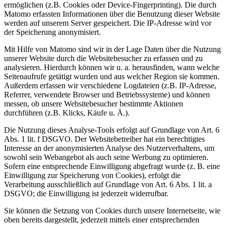
ermöglichen (z.B. Cookies oder Device-Fingerprinting). Die durch
Matomo erfassten Informationen über die Benutzung dieser Website
werden auf unserem Server gespeichert. Die IP-Adresse wird vor
der Speicherung anonymisiert.
Mit Hilfe von Matomo sind wir in der Lage Daten über die Nutzung
unserer Website durch die Websitebesucher zu erfassen und zu
analysieren. Hierdurch können wir u. a. herausfinden, wann welche
Seitenaufrufe getätigt wurden und aus welcher Region sie kommen.
Außerdem erfassen wir verschiedene Logdateien (z.B. IP-Adresse,
Referrer, verwendete Browser und Betriebssysteme) und können
messen, ob unsere Websitebesucher bestimmte Aktionen
durchführen (z.B. Klicks, Käufe u. Ä.).
Die Nutzung dieses Analyse-Tools erfolgt auf Grundlage von Art. 6
Abs. 1 lit. f DSGVO. Der Websitebetreiber hat ein berechtigtes
Interesse an der anonymisierten Analyse des Nutzerverhaltens, um
sowohl sein Webangebot als auch seine Werbung zu optimieren.
Sofern eine entsprechende Einwilligung abgefragt wurde (z. B. eine
Einwilligung zur Speicherung von Cookies), erfolgt die
Verarbeitung ausschließlich auf Grundlage von Art. 6 Abs. 1 lit. a
DSGVO; die Einwilligung ist jederzeit widerrufbar.
Sie können die Setzung von Cookies durch unsere Internetseite, wie
oben bereits dargestellt, jederzeit mittels einer entsprechenden