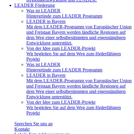
LEADER Förderung
Was ist LEADER
Hintergründe zum LEADER Programm
LEADER in Bayern
Mit dem LEADER-Programm von Europäischer Union
und Freistaat Bayern werden ländliche Regionen auf
dem Weg einer selbstbestimmten und eigenständigen
Entwicklung unterstützt.
Von der Idee zum LEADER-Projekt
Wir begleiten Sie auf dem Weg zum förderfähigen
Projekt
Was ist LEADER
Hintergründe zum LEADER Programm
LEADER in Bayern
Mit dem LEADER-Programm von Europäischer Union
und Freistaat Bayern werden ländliche Regionen auf
dem Weg einer selbstbestimmten und eigenständigen
Entwicklung unterstützt.
Von der Idee zum LEADER-Projekt
Wir begleiten Sie auf dem Weg zum förderfähigen
Projekt
Sprechen Sie uns an
Kontakt