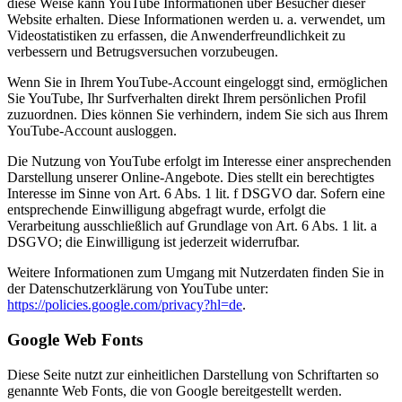
diese Weise kann YouTube Informationen über Besucher dieser
Website erhalten. Diese Informationen werden u. a. verwendet, um
Videostatistiken zu erfassen, die Anwenderfreundlichkeit zu
verbessern und Betrugsversuchen vorzubeugen.
Wenn Sie in Ihrem YouTube-Account eingeloggt sind, ermöglichen
Sie YouTube, Ihr Surfverhalten direkt Ihrem persönlichen Profil
zuzuordnen. Dies können Sie verhindern, indem Sie sich aus Ihrem
YouTube-Account ausloggen.
Die Nutzung von YouTube erfolgt im Interesse einer ansprechenden
Darstellung unserer Online-Angebote. Dies stellt ein berechtigtes
Interesse im Sinne von Art. 6 Abs. 1 lit. f DSGVO dar. Sofern eine
entsprechende Einwilligung abgefragt wurde, erfolgt die
Verarbeitung ausschließlich auf Grundlage von Art. 6 Abs. 1 lit. a
DSGVO; die Einwilligung ist jederzeit widerrufbar.
Weitere Informationen zum Umgang mit Nutzerdaten finden Sie in
der Datenschutzerklärung von YouTube unter:
https://policies.google.com/privacy?hl=de
.
Google Web Fonts
Diese Seite nutzt zur einheitlichen Darstellung von Schriftarten so
genannte Web Fonts, die von Google bereitgestellt werden.