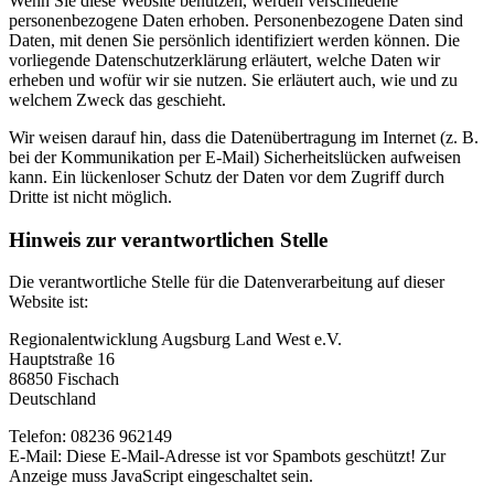
Wenn Sie diese Website benutzen, werden verschiedene
personenbezogene Daten erhoben. Personenbezogene Daten sind
Daten, mit denen Sie persönlich identifiziert werden können. Die
vorliegende Datenschutzerklärung erläutert, welche Daten wir
erheben und wofür wir sie nutzen. Sie erläutert auch, wie und zu
welchem Zweck das geschieht.
Wir weisen darauf hin, dass die Datenübertragung im Internet (z. B.
bei der Kommunikation per E-Mail) Sicherheitslücken aufweisen
kann. Ein lückenloser Schutz der Daten vor dem Zugriff durch
Dritte ist nicht möglich.
Hinweis zur verantwortlichen Stelle
Die verantwortliche Stelle für die Datenverarbeitung auf dieser
Website ist:
Regionalentwicklung Augsburg Land West e.V.
Hauptstraße 16
86850 Fischach
Deutschland
Telefon: 08236 962149
E-Mail:
Diese E-Mail-Adresse ist vor Spambots geschützt! Zur
Anzeige muss JavaScript eingeschaltet sein.