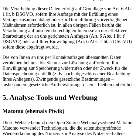
Die Verarbeitung dieser Daten erfolgt auf Grundlage von Art. 6 Abs.
1 lit. b DSGVO, sofern Ihre Anfrage mit der Erfüllung eines
Vertrags zusammenhängt oder zur Durchführung vorvertraglicher
Maßnahmen erforderlich ist. In allen übrigen Fällen beruht die
Verarbeitung auf unserem berechtigten Interesse an der effektiven
Bearbeitung der an uns gerichteten Anfragen (Art. 6 Abs. 1 lit. f
DSGVO) oder auf Ihrer Einwilligung (Art. 6 Abs. 1 lit. a DSGVO)
sofern diese abgefragt wurde.
Die von Ihnen an uns per Kontaktanfragen übersandten Daten
verbleiben bei uns, bis Sie uns zur Löschung auffordern, Ihre
Einwilligung zur Speicherung widerrufen oder der Zweck für die
Datenspeicherung entfällt (z. B. nach abgeschlossener Bearbeitung
Ihres Anliegens). Zwingende gesetzliche Bestimmungen –
insbesondere gesetzliche Aufbewahrungsfristen – bleiben unberührt.
5. Analyse-Tools und Werbung
Matomo (ehemals Piwik)
Diese Website benutzt den Open Source Webanalysedienst Matomo.
Matomo verwendet Technologien, die die seitenübergreifende
Wiedererkennung des Nutzers zur Analyse des Nutzerverhaltens