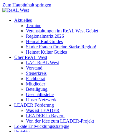
Zum Hauptinhalt springen
Aktuelles
Termine
Veranstaltungen im ReAL West Gebiet
Regionalmarkt 2026
Heimat.Rad.Guides
Starke Frauen für eine Starke Region!
Heimat.Kultur.Guides
Über ReAL-West
LAG ReAL West
Vorstand
Steuerkreis
Fachbeirat
Mitglieder
Beteiligung
Geschäftsstelle
Unser Netzwerk
LEADER Förderung
Was ist LEADER
LEADER in Bayern
Von der Idee zum LEADER-Projekt
Lokale Entwicklungsstrategie
Projekte