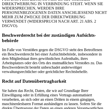
DIREKTWERBUNG IN VERBINDUNG STEHT. WENN SIE
WIDERSPRECHEN, WERDEN IHRE
PERSONENBEZOGENEN DATEN ANSCHLIESSEND NICHT
MEHR ZUM ZWECKE DER DIREKTWERBUNG
VERWENDET (WIDERSPRUCH NACH ART. 21 ABS. 2
DSGVO).
Beschwerde­recht bei der zuständigen Aufsichts­
behörde
Im Falle von Verstößen gegen die DSGVO steht den Betroffenen
ein Beschwerderecht bei einer Aufsichtsbehörde, insbesondere in
dem Mitgliedstaat ihres gewöhnlichen Aufenthalts, ihres
Arbeitsplatzes oder des Orts des mutmaßlichen Verstoßes zu. Das
Beschwerderecht besteht unbeschadet anderweitiger
verwaltungsrechtlicher oder gerichtlicher Rechtsbehelfe.
Recht auf Daten­übertrag­barkeit
Sie haben das Recht, Daten, die wir auf Grundlage Ihrer
Einwilligung oder in Erfüllung eines Vertrags automatisiert
verarbeiten, an sich oder an einen Dritten in einem gängigen,
maschinenlesbaren Format aushändigen zu lassen. Sofern Sie die
direkte Übertragung der Daten an einen anderen Verantwortlichen