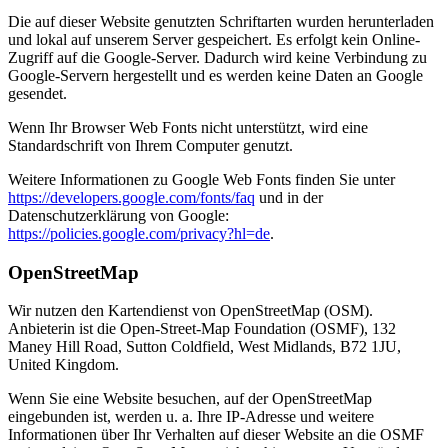
Die auf dieser Website genutzten Schriftarten wurden herunterladen
und lokal auf unserem Server gespeichert. Es erfolgt kein Online-
Zugriff auf die Google-Server. Dadurch wird keine Verbindung zu
Google-Servern hergestellt und es werden keine Daten an Google
gesendet.
Wenn Ihr Browser Web Fonts nicht unterstützt, wird eine
Standardschrift von Ihrem Computer genutzt.
Weitere Informationen zu Google Web Fonts finden Sie unter
https://developers.google.com/fonts/faq
und in der
Datenschutzerklärung von Google:
https://policies.google.com/privacy?hl=de
.
OpenStreetMap
Wir nutzen den Kartendienst von OpenStreetMap (OSM).
Anbieterin ist die Open-Street-Map Foundation (OSMF), 132
Maney Hill Road, Sutton Coldfield, West Midlands, B72 1JU,
United Kingdom.
Wenn Sie eine Website besuchen, auf der OpenStreetMap
eingebunden ist, werden u. a. Ihre IP-Adresse und weitere
Informationen über Ihr Verhalten auf dieser Website an die OSMF