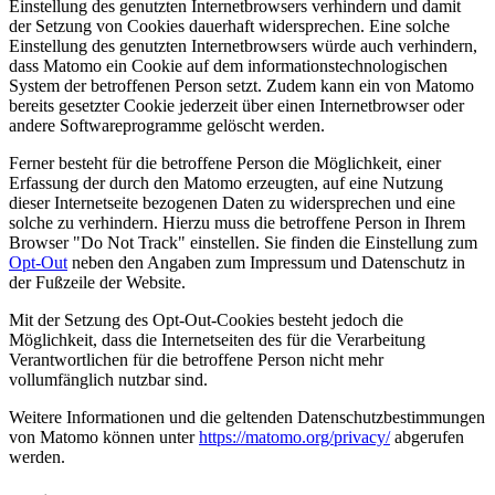
Einstellung des genutzten Internetbrowsers verhindern und damit
der Setzung von Cookies dauerhaft widersprechen. Eine solche
Einstellung des genutzten Internetbrowsers würde auch verhindern,
dass Matomo ein Cookie auf dem informationstechnologischen
System der betroffenen Person setzt. Zudem kann ein von Matomo
bereits gesetzter Cookie jederzeit über einen Internetbrowser oder
andere Softwareprogramme gelöscht werden.
Ferner besteht für die betroffene Person die Möglichkeit, einer
Erfassung der durch den Matomo erzeugten, auf eine Nutzung
dieser Internetseite bezogenen Daten zu widersprechen und eine
solche zu verhindern. Hierzu muss die betroffene Person in Ihrem
Browser "Do Not Track" einstellen. Sie finden die Einstellung zum
Opt-Out
neben den Angaben zum Impressum und Datenschutz in
der Fußzeile der Website.
Mit der Setzung des Opt-Out-Cookies besteht jedoch die
Möglichkeit, dass die Internetseiten des für die Verarbeitung
Verantwortlichen für die betroffene Person nicht mehr
vollumfänglich nutzbar sind.
Weitere Informationen und die geltenden Datenschutzbestimmungen
von Matomo können unter
https://matomo.org/privacy/
abgerufen
werden.