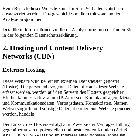
Beim Besuch dieser Website kann Ihr Surf-Verhalten statistisch
ausgewertet werden. Das geschieht vor allem mit sogenannten
Analyseprogrammen.
Detaillierte Informationen zu diesen Analyseprogrammen finden Sie
in der folgenden Datenschutzerklärung.
2. Hosting und Content Delivery
Networks (CDN)
Externes Hosting
Diese Website wird bei einem externen Dienstleister gehostet
(Hoster). Die personenbezogenen Daten, die auf dieser Website
erfasst werden, werden auf den Servern des Hosters gespeichert.
Hierbei kann es sich v. a. um IP-Adressen, Kontaktanfragen, Meta-
und Kommunikationsdaten, Vertragsdaten, Kontaktdaten, Namen,
Websitezugriffe und sonstige Daten, die über eine Website generiert
werden, handeln.
Der Einsatz des Hosters erfolgt zum Zwecke der Vertragserfüllung
gegenüber unseren potenziellen und bestehenden Kunden (Art. 6
Abs. 1 lit. b DSGVO) und im Interesse einer sicheren, schnellen