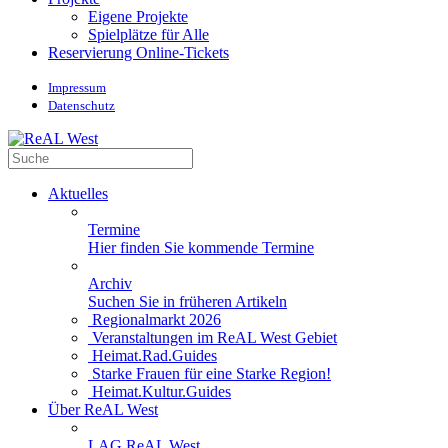
Eigene Projekte
Spielplätze für Alle
Reservierung Online-Tickets
Impressum
Datenschutz
Aktuelles
Termine
Hier finden Sie kommende Termine
Archiv
Suchen Sie in früheren Artikeln
Regionalmarkt 2026
Veranstaltungen im ReAL West Gebiet
Heimat.Rad.Guides
Starke Frauen für eine Starke Region!
Heimat.Kultur.Guides
Über ReAL West
LAG ReAL West