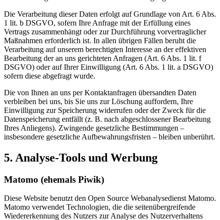
Die Verarbeitung dieser Daten erfolgt auf Grundlage von Art. 6 Abs.
1 lit. b DSGVO, sofern Ihre Anfrage mit der Erfüllung eines
Vertrags zusammenhängt oder zur Durchführung vorvertraglicher
Maßnahmen erforderlich ist. In allen übrigen Fällen beruht die
Verarbeitung auf unserem berechtigten Interesse an der effektiven
Bearbeitung der an uns gerichteten Anfragen (Art. 6 Abs. 1 lit. f
DSGVO) oder auf Ihrer Einwilligung (Art. 6 Abs. 1 lit. a DSGVO)
sofern diese abgefragt wurde.
Die von Ihnen an uns per Kontaktanfragen übersandten Daten
verbleiben bei uns, bis Sie uns zur Löschung auffordern, Ihre
Einwilligung zur Speicherung widerrufen oder der Zweck für die
Datenspeicherung entfällt (z. B. nach abgeschlossener Bearbeitung
Ihres Anliegens). Zwingende gesetzliche Bestimmungen –
insbesondere gesetzliche Aufbewahrungsfristen – bleiben unberührt.
5. Analyse-Tools und Werbung
Matomo (ehemals Piwik)
Diese Website benutzt den Open Source Webanalysedienst Matomo.
Matomo verwendet Technologien, die die seitenübergreifende
Wiedererkennung des Nutzers zur Analyse des Nutzerverhaltens