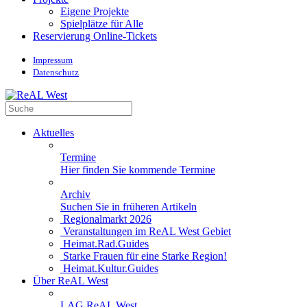
Eigene Projekte
Spielplätze für Alle
Reservierung Online-Tickets
Impressum
Datenschutz
Aktuelles
Termine
Hier finden Sie kommende Termine
Archiv
Suchen Sie in früheren Artikeln
Regionalmarkt 2026
Veranstaltungen im ReAL West Gebiet
Heimat.Rad.Guides
Starke Frauen für eine Starke Region!
Heimat.Kultur.Guides
Über ReAL West
LAG ReAL West