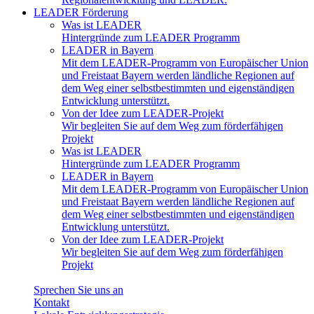
LEADER Förderung
Was ist LEADER
Hintergründe zum LEADER Programm
LEADER in Bayern
Mit dem LEADER-Programm von Europäischer Union
und Freistaat Bayern werden ländliche Regionen auf
dem Weg einer selbstbestimmten und eigenständigen
Entwicklung unterstützt.
Von der Idee zum LEADER-Projekt
Wir begleiten Sie auf dem Weg zum förderfähigen
Projekt
Was ist LEADER
Hintergründe zum LEADER Programm
LEADER in Bayern
Mit dem LEADER-Programm von Europäischer Union
und Freistaat Bayern werden ländliche Regionen auf
dem Weg einer selbstbestimmten und eigenständigen
Entwicklung unterstützt.
Von der Idee zum LEADER-Projekt
Wir begleiten Sie auf dem Weg zum förderfähigen
Projekt
Sprechen Sie uns an
Kontakt