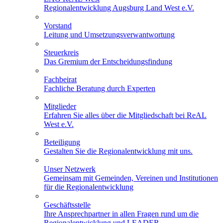
Regionalentwicklung Augsburg Land West e.V.
Vorstand
Leitung und Umsetzungsverwantwortung
Steuerkreis
Das Gremium der Entscheidungsfindung
Fachbeirat
Fachliche Beratung durch Experten
Mitglieder
Erfahren Sie alles über die Mitgliedschaft bei ReAL
West e.V.
Beteiligung
Gestalten Sie die Regionalentwicklung mit uns.
Unser Netzwerk
Gemeinsam mit Gemeinden, Vereinen und Institutionen
für die Regionalentwicklung
Geschäftsstelle
Ihre Ansprechpartner in allen Fragen rund um die
Regionalentwicklung und LEADER.