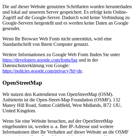
Die auf dieser Website genutzten Schriftarten wurden herunterladen
und lokal auf unserem Server gespeichert. Es erfolgt kein Online-
Zugriff auf die Google-Server. Dadurch wird keine Verbindung zu
Google-Servern hergestellt und es werden keine Daten an Google
gesendet.
Wenn Ihr Browser Web Fonts nicht unterstützt, wird eine
Standardschrift von Ihrem Computer genutzt.
Weitere Informationen zu Google Web Fonts finden Sie unter
https://developers.google.com/fonts/faq
und in der
Datenschutzerklärung von Google:
https://policies.google.com/privacy?hl=de
.
OpenStreetMap
Wir nutzen den Kartendienst von OpenStreetMap (OSM).
Anbieterin ist die Open-Street-Map Foundation (OSMF), 132
Maney Hill Road, Sutton Coldfield, West Midlands, B72 1JU,
United Kingdom.
Wenn Sie eine Website besuchen, auf der OpenStreetMap
eingebunden ist, werden u. a. Ihre IP-Adresse und weitere
Informationen über Ihr Verhalten auf dieser Website an die OSMF