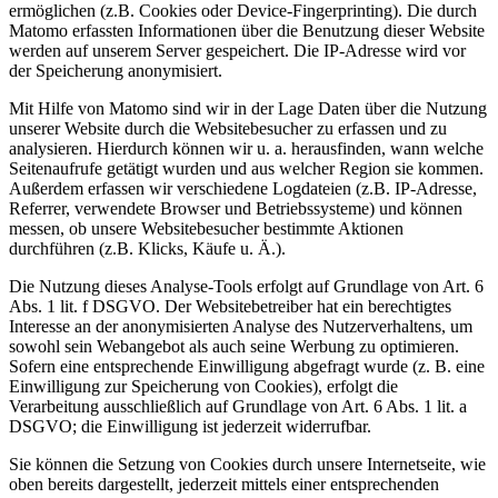
ermöglichen (z.B. Cookies oder Device-Fingerprinting). Die durch
Matomo erfassten Informationen über die Benutzung dieser Website
werden auf unserem Server gespeichert. Die IP-Adresse wird vor
der Speicherung anonymisiert.
Mit Hilfe von Matomo sind wir in der Lage Daten über die Nutzung
unserer Website durch die Websitebesucher zu erfassen und zu
analysieren. Hierdurch können wir u. a. herausfinden, wann welche
Seitenaufrufe getätigt wurden und aus welcher Region sie kommen.
Außerdem erfassen wir verschiedene Logdateien (z.B. IP-Adresse,
Referrer, verwendete Browser und Betriebssysteme) und können
messen, ob unsere Websitebesucher bestimmte Aktionen
durchführen (z.B. Klicks, Käufe u. Ä.).
Die Nutzung dieses Analyse-Tools erfolgt auf Grundlage von Art. 6
Abs. 1 lit. f DSGVO. Der Websitebetreiber hat ein berechtigtes
Interesse an der anonymisierten Analyse des Nutzerverhaltens, um
sowohl sein Webangebot als auch seine Werbung zu optimieren.
Sofern eine entsprechende Einwilligung abgefragt wurde (z. B. eine
Einwilligung zur Speicherung von Cookies), erfolgt die
Verarbeitung ausschließlich auf Grundlage von Art. 6 Abs. 1 lit. a
DSGVO; die Einwilligung ist jederzeit widerrufbar.
Sie können die Setzung von Cookies durch unsere Internetseite, wie
oben bereits dargestellt, jederzeit mittels einer entsprechenden