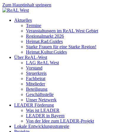
Zum Hauptinhalt springen
Aktuelles
Termine
Veranstaltungen im ReAL West Gebiet
Regionalmarkt 2026
Heimat.Rad.Guides
Starke Frauen für eine Starke Region!
Heimat.Kultur.Guides
Über ReAL-West
LAG ReAL West
Vorstand
Steuerkreis
Fachbeirat
Mitglieder
Beteiligung
Geschäftsstelle
Unser Netzwerk
LEADER Förderung
Was ist LEADER
LEADER in Bayern
Von der Idee zum LEADER-Projekt
Lokale Entwicklungsstrategie
Projekte