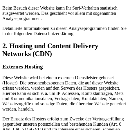
Beim Besuch dieser Website kann Ihr Surf-Verhalten statistisch
ausgewertet werden. Das geschieht vor allem mit sogenannten
Analyseprogrammen.
Detaillierte Informationen zu diesen Analyseprogrammen finden Sie
in der folgenden Datenschutzerklärung.
2. Hosting und Content Delivery
Networks (CDN)
Externes Hosting
Diese Website wird bei einem externen Dienstleister gehostet
(Hoster). Die personenbezogenen Daten, die auf dieser Website
erfasst werden, werden auf den Servern des Hosters gespeichert.
Hierbei kann es sich v. a. um IP-Adressen, Kontaktanfragen, Meta-
und Kommunikationsdaten, Vertragsdaten, Kontaktdaten, Namen,
Websitezugriffe und sonstige Daten, die über eine Website generiert
werden, handeln.
Der Einsatz des Hosters erfolgt zum Zwecke der Vertragserfüllung
gegenüber unseren potenziellen und bestehenden Kunden (Art. 6
Abs. 1 lit. b DSGVO) und im Interesse einer sicheren, schnellen