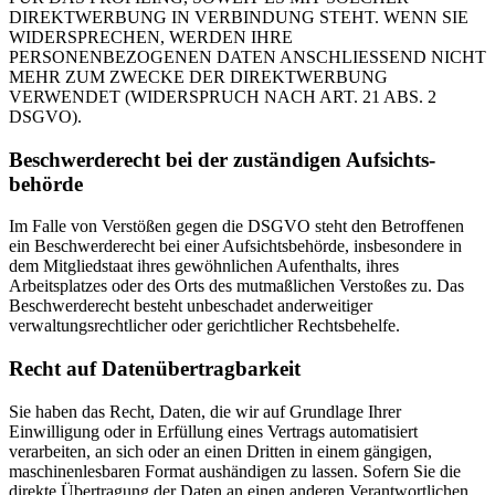
DIREKTWERBUNG IN VERBINDUNG STEHT. WENN SIE
WIDERSPRECHEN, WERDEN IHRE
PERSONENBEZOGENEN DATEN ANSCHLIESSEND NICHT
MEHR ZUM ZWECKE DER DIREKTWERBUNG
VERWENDET (WIDERSPRUCH NACH ART. 21 ABS. 2
DSGVO).
Beschwerde­recht bei der zuständigen Aufsichts­
behörde
Im Falle von Verstößen gegen die DSGVO steht den Betroffenen
ein Beschwerderecht bei einer Aufsichtsbehörde, insbesondere in
dem Mitgliedstaat ihres gewöhnlichen Aufenthalts, ihres
Arbeitsplatzes oder des Orts des mutmaßlichen Verstoßes zu. Das
Beschwerderecht besteht unbeschadet anderweitiger
verwaltungsrechtlicher oder gerichtlicher Rechtsbehelfe.
Recht auf Daten­übertrag­barkeit
Sie haben das Recht, Daten, die wir auf Grundlage Ihrer
Einwilligung oder in Erfüllung eines Vertrags automatisiert
verarbeiten, an sich oder an einen Dritten in einem gängigen,
maschinenlesbaren Format aushändigen zu lassen. Sofern Sie die
direkte Übertragung der Daten an einen anderen Verantwortlichen