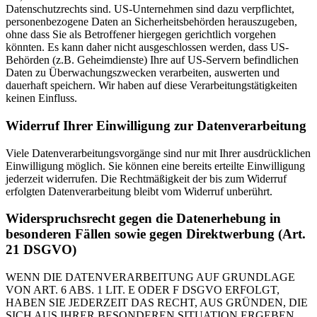
Datenschutzrechts sind. US-Unternehmen sind dazu verpflichtet,
personenbezogene Daten an Sicherheitsbehörden herauszugeben,
ohne dass Sie als Betroffener hiergegen gerichtlich vorgehen
könnten. Es kann daher nicht ausgeschlossen werden, dass US-
Behörden (z.B. Geheimdienste) Ihre auf US-Servern befindlichen
Daten zu Überwachungszwecken verarbeiten, auswerten und
dauerhaft speichern. Wir haben auf diese Verarbeitungstätigkeiten
keinen Einfluss.
Widerruf Ihrer Einwilligung zur Datenverarbeitung
Viele Datenverarbeitungsvorgänge sind nur mit Ihrer ausdrücklichen
Einwilligung möglich. Sie können eine bereits erteilte Einwilligung
jederzeit widerrufen. Die Rechtmäßigkeit der bis zum Widerruf
erfolgten Datenverarbeitung bleibt vom Widerruf unberührt.
Widerspruchsrecht gegen die Datenerhebung in
besonderen Fällen sowie gegen Direktwerbung (Art.
21 DSGVO)
WENN DIE DATENVERARBEITUNG AUF GRUNDLAGE
VON ART. 6 ABS. 1 LIT. E ODER F DSGVO ERFOLGT,
HABEN SIE JEDERZEIT DAS RECHT, AUS GRÜNDEN, DIE
SICH AUS IHRER BESONDEREN SITUATION ERGEBEN,