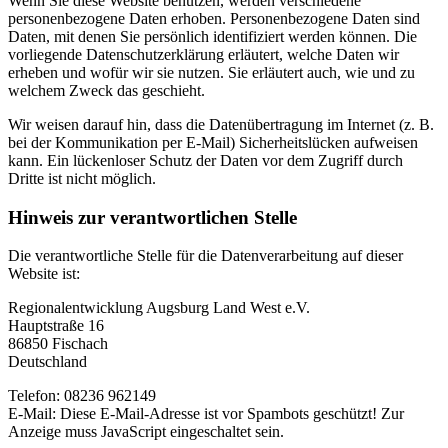
Wenn Sie diese Website benutzen, werden verschiedene
personenbezogene Daten erhoben. Personenbezogene Daten sind
Daten, mit denen Sie persönlich identifiziert werden können. Die
vorliegende Datenschutzerklärung erläutert, welche Daten wir
erheben und wofür wir sie nutzen. Sie erläutert auch, wie und zu
welchem Zweck das geschieht.
Wir weisen darauf hin, dass die Datenübertragung im Internet (z. B.
bei der Kommunikation per E-Mail) Sicherheitslücken aufweisen
kann. Ein lückenloser Schutz der Daten vor dem Zugriff durch
Dritte ist nicht möglich.
Hinweis zur verantwortlichen Stelle
Die verantwortliche Stelle für die Datenverarbeitung auf dieser
Website ist:
Regionalentwicklung Augsburg Land West e.V.
Hauptstraße 16
86850 Fischach
Deutschland
Telefon: 08236 962149
E-Mail:
Diese E-Mail-Adresse ist vor Spambots geschützt! Zur
Anzeige muss JavaScript eingeschaltet sein.