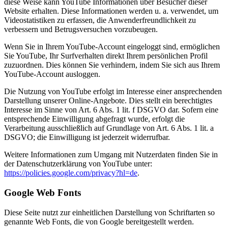
diese Weise kann YouTube Informationen über Besucher dieser
Website erhalten. Diese Informationen werden u. a. verwendet, um
Videostatistiken zu erfassen, die Anwenderfreundlichkeit zu
verbessern und Betrugsversuchen vorzubeugen.
Wenn Sie in Ihrem YouTube-Account eingeloggt sind, ermöglichen
Sie YouTube, Ihr Surfverhalten direkt Ihrem persönlichen Profil
zuzuordnen. Dies können Sie verhindern, indem Sie sich aus Ihrem
YouTube-Account ausloggen.
Die Nutzung von YouTube erfolgt im Interesse einer ansprechenden
Darstellung unserer Online-Angebote. Dies stellt ein berechtigtes
Interesse im Sinne von Art. 6 Abs. 1 lit. f DSGVO dar. Sofern eine
entsprechende Einwilligung abgefragt wurde, erfolgt die
Verarbeitung ausschließlich auf Grundlage von Art. 6 Abs. 1 lit. a
DSGVO; die Einwilligung ist jederzeit widerrufbar.
Weitere Informationen zum Umgang mit Nutzerdaten finden Sie in
der Datenschutzerklärung von YouTube unter:
https://policies.google.com/privacy?hl=de
.
Google Web Fonts
Diese Seite nutzt zur einheitlichen Darstellung von Schriftarten so
genannte Web Fonts, die von Google bereitgestellt werden.