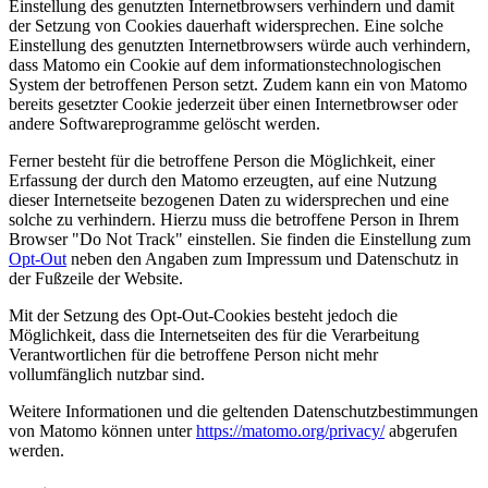
Einstellung des genutzten Internetbrowsers verhindern und damit
der Setzung von Cookies dauerhaft widersprechen. Eine solche
Einstellung des genutzten Internetbrowsers würde auch verhindern,
dass Matomo ein Cookie auf dem informationstechnologischen
System der betroffenen Person setzt. Zudem kann ein von Matomo
bereits gesetzter Cookie jederzeit über einen Internetbrowser oder
andere Softwareprogramme gelöscht werden.
Ferner besteht für die betroffene Person die Möglichkeit, einer
Erfassung der durch den Matomo erzeugten, auf eine Nutzung
dieser Internetseite bezogenen Daten zu widersprechen und eine
solche zu verhindern. Hierzu muss die betroffene Person in Ihrem
Browser "Do Not Track" einstellen. Sie finden die Einstellung zum
Opt-Out
neben den Angaben zum Impressum und Datenschutz in
der Fußzeile der Website.
Mit der Setzung des Opt-Out-Cookies besteht jedoch die
Möglichkeit, dass die Internetseiten des für die Verarbeitung
Verantwortlichen für die betroffene Person nicht mehr
vollumfänglich nutzbar sind.
Weitere Informationen und die geltenden Datenschutzbestimmungen
von Matomo können unter
https://matomo.org/privacy/
abgerufen
werden.