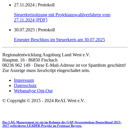
27.11.2024 | Protokoll
Steuerkreissitzung mit Projektauswahlverfahren vom
27.11.2024 [PDF]
30.07.2025 | Protokoll
Erneuter Beschluss im Steuerkreis am 30.07.2025
Regionalentwicklung Augsburg Land West e.V.
Hauptstr. 16 · 86850 Fischach
08236 962 149 ·
Diese E-Mail-Adresse ist vor Spambots geschützt!
Zur Anzeige muss JavaScript eingeschaltet sein.
Impressum
Datenschutz
Webanalyse Opt-Out
© Copyright © 2015 - 2024 ReAL West e.V.
Das LAG Management ist ein im Rahmen des GAP-Strategieplans Deutschland 2023-
2027 gefördertes LEADER-Projekt im Freistaat Bayern.