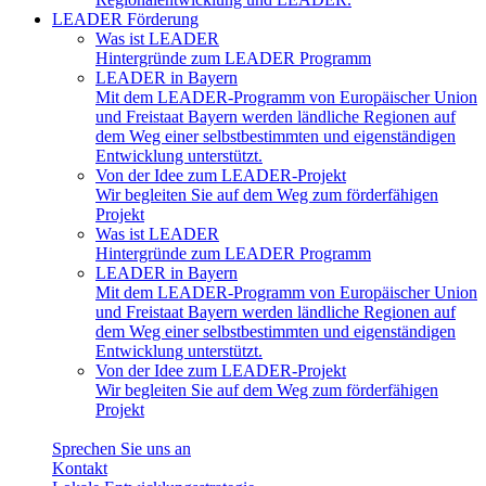
LEADER Förderung
Was ist LEADER
Hintergründe zum LEADER Programm
LEADER in Bayern
Mit dem LEADER-Programm von Europäischer Union
und Freistaat Bayern werden ländliche Regionen auf
dem Weg einer selbstbestimmten und eigenständigen
Entwicklung unterstützt.
Von der Idee zum LEADER-Projekt
Wir begleiten Sie auf dem Weg zum förderfähigen
Projekt
Was ist LEADER
Hintergründe zum LEADER Programm
LEADER in Bayern
Mit dem LEADER-Programm von Europäischer Union
und Freistaat Bayern werden ländliche Regionen auf
dem Weg einer selbstbestimmten und eigenständigen
Entwicklung unterstützt.
Von der Idee zum LEADER-Projekt
Wir begleiten Sie auf dem Weg zum förderfähigen
Projekt
Sprechen Sie uns an
Kontakt