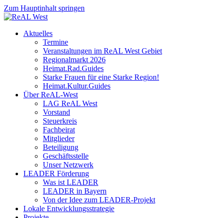
Zum Hauptinhalt springen
Aktuelles
Termine
Veranstaltungen im ReAL West Gebiet
Regionalmarkt 2026
Heimat.Rad.Guides
Starke Frauen für eine Starke Region!
Heimat.Kultur.Guides
Über ReAL-West
LAG ReAL West
Vorstand
Steuerkreis
Fachbeirat
Mitglieder
Beteiligung
Geschäftsstelle
Unser Netzwerk
LEADER Förderung
Was ist LEADER
LEADER in Bayern
Von der Idee zum LEADER-Projekt
Lokale Entwicklungsstrategie
Projekte