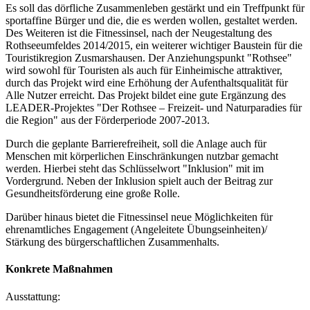
Es soll das dörfliche Zusammenleben gestärkt und ein Treffpunkt für
sportaffine Bürger und die, die es werden wollen, gestaltet werden.
Des Weiteren ist die Fitnessinsel, nach der Neugestaltung des
Rothseeumfeldes 2014/2015, ein weiterer wichtiger Baustein für die
Touristikregion Zusmarshausen. Der Anziehungspunkt "Rothsee"
wird sowohl für Touristen als auch für Einheimische attraktiver,
durch das Projekt wird eine Erhöhung der Aufenthaltsqualität für
Alle Nutzer erreicht. Das Projekt bildet eine gute Ergänzung des
LEADER-Projektes "Der Rothsee – Freizeit- und Naturparadies für
die Region" aus der Förderperiode 2007-2013.
Durch die geplante Barrierefreiheit, soll die Anlage auch für
Menschen mit körperlichen Einschränkungen nutzbar gemacht
werden. Hierbei steht das Schlüsselwort "Inklusion" mit im
Vordergrund. Neben der Inklusion spielt auch der Beitrag zur
Gesundheitsförderung eine große Rolle.
Darüber hinaus bietet die Fitnessinsel neue Möglichkeiten für
ehrenamtliches Engagement (Angeleitete Übungseinheiten)/
Stärkung des bürgerschaftlichen Zusammenhalts.
Konkrete Maßnahmen
Ausstattung: