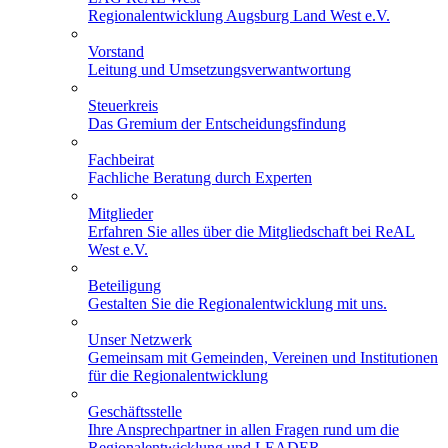
Regionalentwicklung Augsburg Land West e.V.
Vorstand
Leitung und Umsetzungsverwantwortung
Steuerkreis
Das Gremium der Entscheidungsfindung
Fachbeirat
Fachliche Beratung durch Experten
Mitglieder
Erfahren Sie alles über die Mitgliedschaft bei ReAL
West e.V.
Beteiligung
Gestalten Sie die Regionalentwicklung mit uns.
Unser Netzwerk
Gemeinsam mit Gemeinden, Vereinen und Institutionen
für die Regionalentwicklung
Geschäftsstelle
Ihre Ansprechpartner in allen Fragen rund um die
Regionalentwicklung und LEADER.