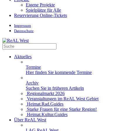
Eigene Projekte
Spielplätze für Alle
Reservierung Online-Tickets
Impressum
Datenschutz
Aktuelles
Termine
Hier finden Sie kommende Termine
Archiv
Suchen Sie in früheren Artikeln
Regionalmarkt 2026
Veranstaltungen im ReAL West Gebiet
Heimat.Rad.Guides
Starke Frauen für eine Starke Region!
Heimat.Kultur.Guides
Über ReAL West
LAG ReAL West