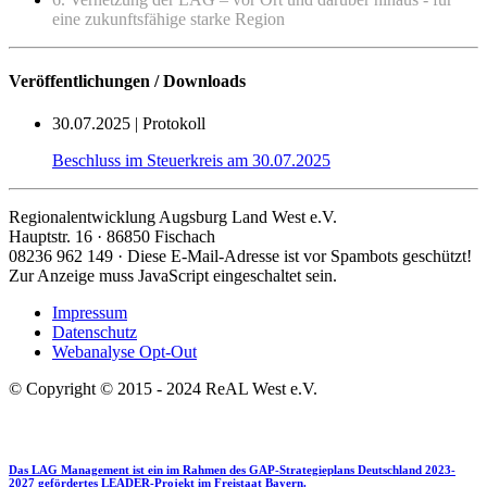
eine zukunftsfähige starke Region
Veröffentlichungen / Downloads
30.07.2025 | Protokoll
Beschluss im Steuerkreis am 30.07.2025
Regionalentwicklung Augsburg Land West e.V.
Hauptstr. 16 · 86850 Fischach
08236 962 149 ·
Diese E-Mail-Adresse ist vor Spambots geschützt!
Zur Anzeige muss JavaScript eingeschaltet sein.
Impressum
Datenschutz
Webanalyse Opt-Out
© Copyright © 2015 - 2024 ReAL West e.V.
Das LAG Management ist ein im Rahmen des GAP-Strategieplans Deutschland 2023-
2027 gefördertes LEADER-Projekt im Freistaat Bayern.