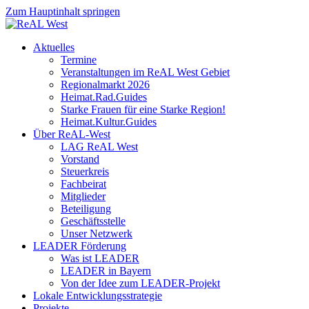
Zum Hauptinhalt springen
Aktuelles
Termine
Veranstaltungen im ReAL West Gebiet
Regionalmarkt 2026
Heimat.Rad.Guides
Starke Frauen für eine Starke Region!
Heimat.Kultur.Guides
Über ReAL-West
LAG ReAL West
Vorstand
Steuerkreis
Fachbeirat
Mitglieder
Beteiligung
Geschäftsstelle
Unser Netzwerk
LEADER Förderung
Was ist LEADER
LEADER in Bayern
Von der Idee zum LEADER-Projekt
Lokale Entwicklungsstrategie
Projekte