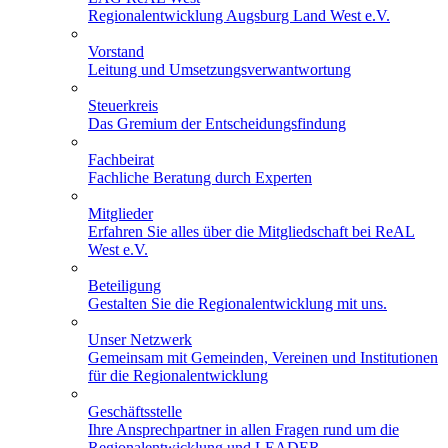
Regionalentwicklung Augsburg Land West e.V.
Vorstand
Leitung und Umsetzungsverwantwortung
Steuerkreis
Das Gremium der Entscheidungsfindung
Fachbeirat
Fachliche Beratung durch Experten
Mitglieder
Erfahren Sie alles über die Mitgliedschaft bei ReAL
West e.V.
Beteiligung
Gestalten Sie die Regionalentwicklung mit uns.
Unser Netzwerk
Gemeinsam mit Gemeinden, Vereinen und Institutionen
für die Regionalentwicklung
Geschäftsstelle
Ihre Ansprechpartner in allen Fragen rund um die
Regionalentwicklung und LEADER.