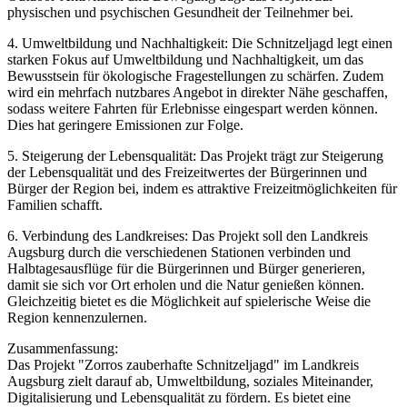
physischen und psychischen Gesundheit der Teilnehmer bei.
4. Umweltbildung und Nachhaltigkeit: Die Schnitzeljagd legt einen
starken Fokus auf Umweltbildung und Nachhaltigkeit, um das
Bewusstsein für ökologische Fragestellungen zu schärfen. Zudem
wird ein mehrfach nutzbares Angebot in direkter Nähe geschaffen,
sodass weitere Fahrten für Erlebnisse eingespart werden können.
Dies hat geringere Emissionen zur Folge.
5. Steigerung der Lebensqualität: Das Projekt trägt zur Steigerung
der Lebensqualität und des Freizeitwertes der Bürgerinnen und
Bürger der Region bei, indem es attraktive Freizeitmöglichkeiten für
Familien schafft.
6. Verbindung des Landkreises: Das Projekt soll den Landkreis
Augsburg durch die verschiedenen Stationen verbinden und
Halbtagesausflüge für die Bürgerinnen und Bürger generieren,
damit sie sich vor Ort erholen und die Natur genießen können.
Gleichzeitig bietet es die Möglichkeit auf spielerische Weise die
Region kennenzulernen.
Zusammenfassung:
Das Projekt "Zorros zauberhafte Schnitzeljagd" im Landkreis
Augsburg zielt darauf ab, Umweltbildung, soziales Miteinander,
Digitalisierung und Lebensqualität zu fördern. Es bietet eine