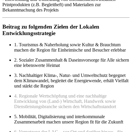
Printprodukten (z.B. Begleitheft) und Materialien zur
Bekanntmachung des Projekts
Beitrag zu folgenden Zielen der Lokalen
Entwicklungsstrategie
1. Tourismus & Naherholung sowie Kultur & Brauchtum
machen die Region für Einheimische und Besucher erlebbar
2. Sozialer Zusammenhalt & Daseinsvorsorge für Alle sichern
eine lebenswerte Heimat
3. Nachhaltiger Klima-, Natur- und Umweltschutz begegnet
dem Klimawandel, begleitet die Energiewende, erhält Vielfalt
und stärkt die Region
4. Regionale Wertschöpfung und eine nachhaltige
Entwicklung von (Land-) Wirtschaft, Handwerk sowie
Dienstleistungsbranche sichern den Wirtschaftsstandort
5. Mobilität, Digitalisierung und interkommunale
Zusammenarbeit machen unsere Region fit für die Zukunft
6. Vernetzung der LAG – vor Ort und darüber hinaus - für