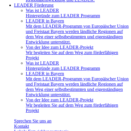
LEADER Förderung
Was ist LEADER
Hintergründe zum LEADER Programm
LEADER in Bayern
Mit dem LEADER-Programm von Europäischer Union
und Freistaat Bayern werden ländliche Regionen auf
dem Weg einer selbstbestimmten und eigenständigen
Entwicklung unterstützt.
Von der Idee zum LEADER-Projekt
Wir begleiten Sie auf dem Weg zum förderfähigen
Projekt
Was ist LEADER
Hintergründe zum LEADER Programm
LEADER in Bayern
Mit dem LEADER-Programm von Europäischer Union
und Freistaat Bayern werden ländliche Regionen auf
dem Weg einer selbstbestimmten und eigenständigen
Entwicklung unterstützt.
Von der Idee zum LEADER-Projekt
Wir begleiten Sie auf dem Weg zum förderfähigen
Projekt
Sprechen Sie uns an
Kontakt