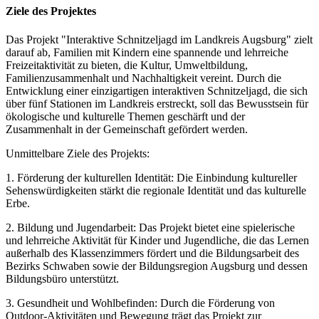
Ziele des Projektes
Das Projekt "Interaktive Schnitzeljagd im Landkreis Augsburg" zielt
darauf ab, Familien mit Kindern eine spannende und lehrreiche
Freizeitaktivität zu bieten, die Kultur, Umweltbildung,
Familienzusammenhalt und Nachhaltigkeit vereint. Durch die
Entwicklung einer einzigartigen interaktiven Schnitzeljagd, die sich
über fünf Stationen im Landkreis erstreckt, soll das Bewusstsein für
ökologische und kulturelle Themen geschärft und der
Zusammenhalt in der Gemeinschaft gefördert werden.
Unmittelbare Ziele des Projekts:
1. Förderung der kulturellen Identität: Die Einbindung kultureller
Sehenswürdigkeiten stärkt die regionale Identität und das kulturelle
Erbe.
2. Bildung und Jugendarbeit: Das Projekt bietet eine spielerische
und lehrreiche Aktivität für Kinder und Jugendliche, die das Lernen
außerhalb des Klassenzimmers fördert und die Bildungsarbeit des
Bezirks Schwaben sowie der Bildungsregion Augsburg und dessen
Bildungsbüro unterstützt.
3. Gesundheit und Wohlbefinden: Durch die Förderung von
Outdoor-Aktivitäten und Bewegung trägt das Projekt zur