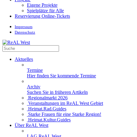
Eigene Projekte
Spielplätze für Alle
Reservierung Online-Tickets
Impressum
Datenschutz
Aktuelles
Termine
Hier finden Sie kommende Termine
Archiv
Suchen Sie in früheren Artikeln
Regionalmarkt 2026
Veranstaltungen im ReAL West Gebiet
Heimat.Rad.Guides
Starke Frauen für eine Starke Region!
Heimat.Kultur.Guides
Über ReAL West
LAG ReAL West