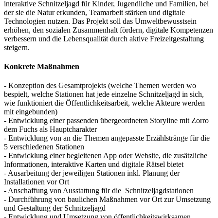
interaktive Schnitzeljagd für Kinder, Jugendliche und Familien, bei
der sie die Natur erkunden, Teamarbeit stärken und digitale
Technologien nutzen. Das Projekt soll das Umweltbewusstsein
erhöhen, den sozialen Zusammenhalt fördern, digitale Kompetenzen
verbessern und die Lebensqualität durch aktive Freizeitgestaltung
steigern.
Konkrete Maßnahmen
- Konzeption des Gesamtprojekts (welche Themen werden wo
bespielt, welche Stationen hat jede einzelne Schnitzeljagd in sich,
wie funktioniert die Öffentlichkeitsarbeit, welche Akteure werden
mit eingebunden)
- Entwicklung einer passenden übergeordneten Storyline mit Zorro
dem Fuchs als Hauptcharakter
- Entwicklung von an die Themen angepasste Erzählstränge für die
5 verschiedenen Stationen
- Entwicklung einer begleitenen App oder Website, die zusätzliche
Informationen, interaktive Karten und digitale Rätsel bietet
- Ausarbeitung der jeweiligen Stationen inkl. Planung der
Installationen vor Ort
- Anschaffung von Ausstattung für die Schnitzeljagdstationen
- Durchführung von baulichen Maßnahmen vor Ort zur Umsetzung
und Gestaltung der Schnitzeljagd
- Entwicklung und Umsetzung von öffentlichkeitswirksamen