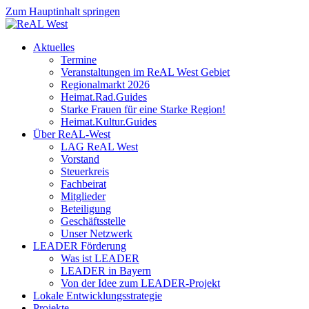
Zum Hauptinhalt springen
Aktuelles
Termine
Veranstaltungen im ReAL West Gebiet
Regionalmarkt 2026
Heimat.Rad.Guides
Starke Frauen für eine Starke Region!
Heimat.Kultur.Guides
Über ReAL-West
LAG ReAL West
Vorstand
Steuerkreis
Fachbeirat
Mitglieder
Beteiligung
Geschäftsstelle
Unser Netzwerk
LEADER Förderung
Was ist LEADER
LEADER in Bayern
Von der Idee zum LEADER-Projekt
Lokale Entwicklungsstrategie
Projekte