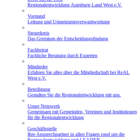
Regionalentwicklung Augsburg Land West e.V.
Vorstand
Leitung und Umsetzungsverwantwortung
Steuerkreis
Das Gremium der Entscheidungsfindung
Fachbeirat
Fachliche Beratung durch Experten
Mitglieder
Erfahren Sie alles über die Mitgliedschaft bei ReAL
West e.V.
Beteiligung
Gestalten Sie die Regionalentwicklung mit uns.
Unser Netzwerk
Gemeinsam mit Gemeinden, Vereinen und Institutionen
für die Regionalentwicklung
Geschäftsstelle
Ihre Ansprechpartner in allen Fragen rund um die
Regionalentwicklung und LEADER.