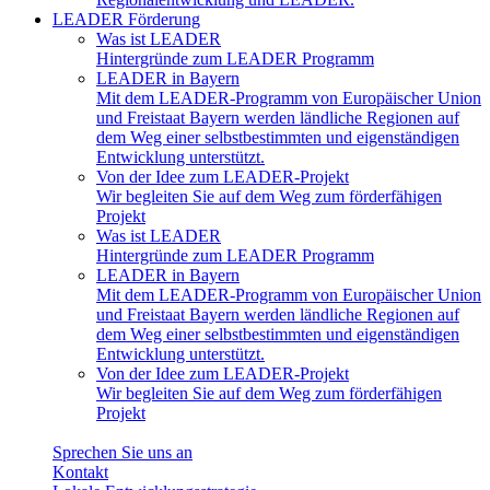
LEADER Förderung
Was ist LEADER
Hintergründe zum LEADER Programm
LEADER in Bayern
Mit dem LEADER-Programm von Europäischer Union
und Freistaat Bayern werden ländliche Regionen auf
dem Weg einer selbstbestimmten und eigenständigen
Entwicklung unterstützt.
Von der Idee zum LEADER-Projekt
Wir begleiten Sie auf dem Weg zum förderfähigen
Projekt
Was ist LEADER
Hintergründe zum LEADER Programm
LEADER in Bayern
Mit dem LEADER-Programm von Europäischer Union
und Freistaat Bayern werden ländliche Regionen auf
dem Weg einer selbstbestimmten und eigenständigen
Entwicklung unterstützt.
Von der Idee zum LEADER-Projekt
Wir begleiten Sie auf dem Weg zum förderfähigen
Projekt
Sprechen Sie uns an
Kontakt