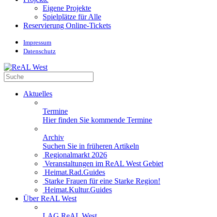
Eigene Projekte
Spielplätze für Alle
Reservierung Online-Tickets
Impressum
Datenschutz
Aktuelles
Termine
Hier finden Sie kommende Termine
Archiv
Suchen Sie in früheren Artikeln
Regionalmarkt 2026
Veranstaltungen im ReAL West Gebiet
Heimat.Rad.Guides
Starke Frauen für eine Starke Region!
Heimat.Kultur.Guides
Über ReAL West
LAG ReAL West