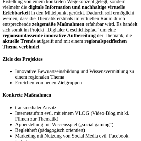
Erstellung von einem konkreten Wegekonzept gelegt, sondern
vielmehr die
digitale Information und nachhaltige virtuelle
Erlebbarkeit
in den Mittelpunkt gerückt. Dadurch soll ermöglicht
werden, dass die Thematik erstmals im virtuellen Raum durch
entsprechende
zeitgemäße Maßnahmen
erfahrbar wird. Es handelt
sich somit im Projekt „Digitaler Geschichtspfad“ um eine
regionsumfassende innovative Aufbereitung
der Thematik, die
aktuelle Trends
aufgreift und mit einem
regionalspezifischen
Thema verbindet
.
Ziele des Projektes
Innovative Bewusstseinsbildung und Wissensvermittlung zu
einem regionalen Thema
Erreichen von neuen Zielgruppen
Konkrete Maßnahmen
transmedialer Ansatz
Internetauftritt evtl. mit einem VLOG (Video-Blog mit kl.
Filmen zur Thematik)
Apperstellung mit Wissensspiel („social gaming“)
Begleitheft (pädagogisch orientiert)
Marketing mit Nutzung von Social Media evtl. Facebook,