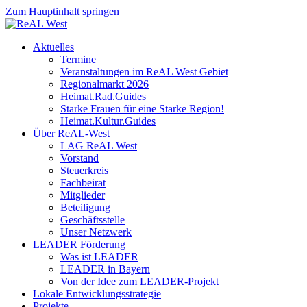
Zum Hauptinhalt springen
Aktuelles
Termine
Veranstaltungen im ReAL West Gebiet
Regionalmarkt 2026
Heimat.Rad.Guides
Starke Frauen für eine Starke Region!
Heimat.Kultur.Guides
Über ReAL-West
LAG ReAL West
Vorstand
Steuerkreis
Fachbeirat
Mitglieder
Beteiligung
Geschäftsstelle
Unser Netzwerk
LEADER Förderung
Was ist LEADER
LEADER in Bayern
Von der Idee zum LEADER-Projekt
Lokale Entwicklungsstrategie
Projekte