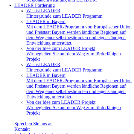
LEADER Förderung
Was ist LEADER
Hintergründe zum LEADER Programm
LEADER in Bayern
Mit dem LEADER-Programm von Europäischer Union
und Freistaat Bayern werden ländliche Regionen auf
dem Weg einer selbstbestimmten und eigenständigen
Entwicklung unterstützt.
Von der Idee zum LEADER-Projekt
Wir begleiten Sie auf dem Weg zum förderfähigen
Projekt
Was ist LEADER
Hintergründe zum LEADER Programm
LEADER in Bayern
Mit dem LEADER-Programm von Europäischer Union
und Freistaat Bayern werden ländliche Regionen auf
dem Weg einer selbstbestimmten und eigenständigen
Entwicklung unterstützt.
Von der Idee zum LEADER-Projekt
Wir begleiten Sie auf dem Weg zum förderfähigen
Projekt
Sprechen Sie uns an
Kontakt