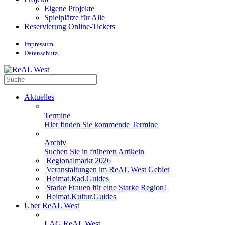
Eigene Projekte
Spielplätze für Alle
Reservierung Online-Tickets
Impressum
Datenschutz
Aktuelles
Termine
Hier finden Sie kommende Termine
Archiv
Suchen Sie in früheren Artikeln
Regionalmarkt 2026
Veranstaltungen im ReAL West Gebiet
Heimat.Rad.Guides
Starke Frauen für eine Starke Region!
Heimat.Kultur.Guides
Über ReAL West
LAG ReAL West