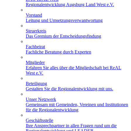
Regionalentwicklung Augsburg Land West e.V.
Vorstand
Leitung und Umsetzungsverwantwortung
Steuerkreis
Das Gremium der Entscheidungsfindung
Fachbeirat
Fachliche Beratung durch Experten
Mitglieder
Erfahren Sie alles über die Mitgliedschaft bei ReAL
West e.V.
Beteiligung
Gestalten Sie die Regionalentwicklung mit uns.
Unser Netzwerk
Gemeinsam mit Gemeinden, Vereinen und Institutionen
für die Regionalentwicklung
Geschäftsstelle
Ihre Ansprechpartner in allen Fragen rund um die
Regionalentwicklung und LEADER.