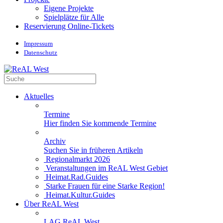
Eigene Projekte
Spielplätze für Alle
Reservierung Online-Tickets
Impressum
Datenschutz
Aktuelles
Termine
Hier finden Sie kommende Termine
Archiv
Suchen Sie in früheren Artikeln
Regionalmarkt 2026
Veranstaltungen im ReAL West Gebiet
Heimat.Rad.Guides
Starke Frauen für eine Starke Region!
Heimat.Kultur.Guides
Über ReAL West
LAG ReAL West