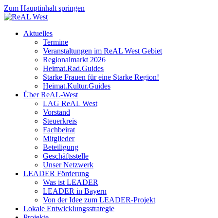
Zum Hauptinhalt springen
Aktuelles
Termine
Veranstaltungen im ReAL West Gebiet
Regionalmarkt 2026
Heimat.Rad.Guides
Starke Frauen für eine Starke Region!
Heimat.Kultur.Guides
Über ReAL-West
LAG ReAL West
Vorstand
Steuerkreis
Fachbeirat
Mitglieder
Beteiligung
Geschäftsstelle
Unser Netzwerk
LEADER Förderung
Was ist LEADER
LEADER in Bayern
Von der Idee zum LEADER-Projekt
Lokale Entwicklungsstrategie
Projekte