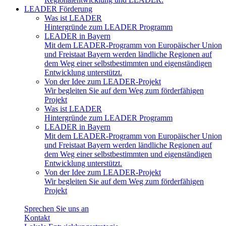
LEADER Förderung
Was ist LEADER
Hintergründe zum LEADER Programm
LEADER in Bayern
Mit dem LEADER-Programm von Europäischer Union
und Freistaat Bayern werden ländliche Regionen auf
dem Weg einer selbstbestimmten und eigenständigen
Entwicklung unterstützt.
Von der Idee zum LEADER-Projekt
Wir begleiten Sie auf dem Weg zum förderfähigen
Projekt
Was ist LEADER
Hintergründe zum LEADER Programm
LEADER in Bayern
Mit dem LEADER-Programm von Europäischer Union
und Freistaat Bayern werden ländliche Regionen auf
dem Weg einer selbstbestimmten und eigenständigen
Entwicklung unterstützt.
Von der Idee zum LEADER-Projekt
Wir begleiten Sie auf dem Weg zum förderfähigen
Projekt
Sprechen Sie uns an
Kontakt