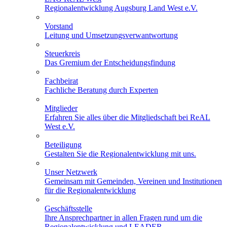
Regionalentwicklung Augsburg Land West e.V.
Vorstand
Leitung und Umsetzungsverwantwortung
Steuerkreis
Das Gremium der Entscheidungsfindung
Fachbeirat
Fachliche Beratung durch Experten
Mitglieder
Erfahren Sie alles über die Mitgliedschaft bei ReAL
West e.V.
Beteiligung
Gestalten Sie die Regionalentwicklung mit uns.
Unser Netzwerk
Gemeinsam mit Gemeinden, Vereinen und Institutionen
für die Regionalentwicklung
Geschäftsstelle
Ihre Ansprechpartner in allen Fragen rund um die
Regionalentwicklung und LEADER.